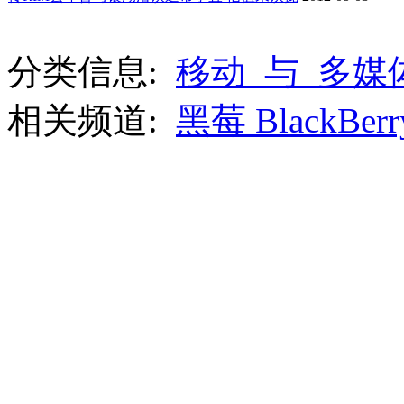
分类信息:
移动_与_多
相关频道:
黑莓 BlackBerr