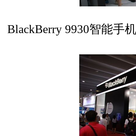
BlackBerry 993