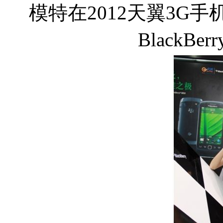
模特在2012天翼3G
BlackBe