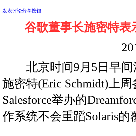
发表评论
分享按钮
谷歌董事长施密特表
20
北京时间9月5日早间消
施密特(Eric Schmid
Salesforce举办的Dream
作系统不会重蹈Solari