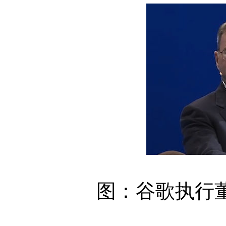
图：谷歌执行