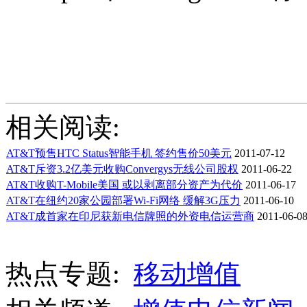
相关阅读:
AT&T预售HTC Status智能手机 签约售价50美元
2011-07-12
AT&T斥资3.2亿美元收购Convergys无线公司股权
2011-06-22
AT&T收购T-Mobile美国 或以剥离部分资产为代价
2011-06-17
AT&T在纽约20家公园部署Wi-Fi网络 缓解3G压力
2011-06-10
AT&T成首家在印尼获新电信牌照的外资电信运营商
2011-06-0
热点专题:
移动增值