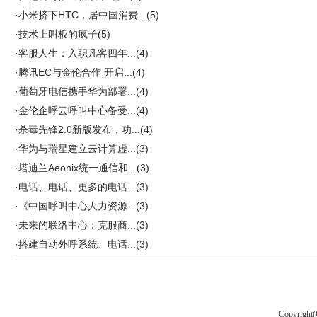
·
小米挤下HTC，居中国消费...
(5)
·
技术上叫板的疯子
(5)
·
客服人生：入职凡客四年...
(4)
·
腾讯EC与金伦合作 开启...
(4)
·
葡萄牙电信携手华为部署...
(4)
·
金伦企呼云呼叫中心备受...
(4)
·
杀毒先锋2.0新版发布，功...
(4)
·
华为与瑞星建立云计算虚...
(3)
·
塔迪兰Aeonix统一通信和...
(3)
·
电话、电话、更多的电话...
(3)
·
《中国呼叫中心人力资源...
(3)
·
未来的联络中心：克服商...
(3)
·
搭建自动外呼系统、电话...
(3)
Copyright(