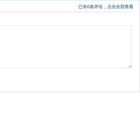
已有
0
条评论，
点击全部查看