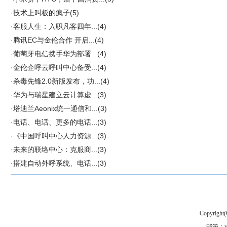
·
技术上叫板的疯子
(5)
·
客服人生：入职凡客四年...
(4)
·
腾讯EC与金伦合作 开启...
(4)
·
葡萄牙电信携手华为部署...
(4)
·
金伦企呼云呼叫中心备受...
(4)
·
杀毒先锋2.0新版发布，功...
(4)
·
华为与瑞星建立云计算虚...
(3)
·
塔迪兰Aeonix统一通信和...
(3)
·
电话、电话、更多的电话...
(3)
·
《中国呼叫中心人力资源...
(3)
·
未来的联络中心：克服商...
(3)
·
搭建自动外呼系统、电话...
(3)
Copyright(
邮箱：vgo