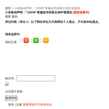
首页
> 小米移动声明：“10046”客服短号码系主动申请退回
小米移动声明：“10046”客服短号码系主动申请退回
[我来说两句]
最新
最热
评论列表
（评论
0
）以下网友评论只代表网友个人观点，不代表本站观点。
我来说两句
我的态度：
验证码：
点击图片更换
登录
|
注册
需要登陆才可发布评论