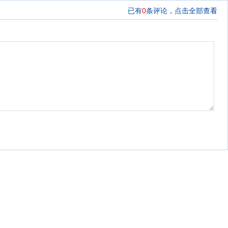
已有
0
条评论，
点击全部查看