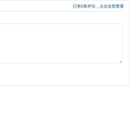
已有
0
条评论，
点击全部查看