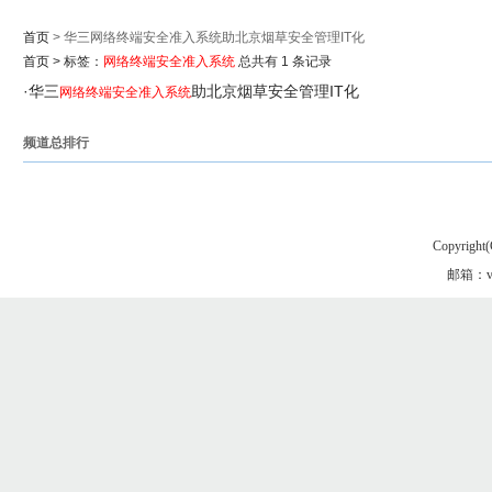
首页
> 华三网络终端安全准入系统助北京烟草安全管理IT化
首页
>
标签：
网络终端安全准入系统
总共有 1 条记录
·
华三
助北京烟草安全管理IT化
网络终端安全准入系统
频道总排行
Copyright(
邮箱：vgo