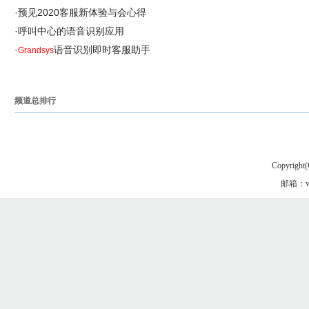
·
预见2020客服新体验与会心得
·
呼叫中心的语音识别应用
·
语音识别即时客服助手
Grandsys
频道总排行
Copyright(
邮箱：vgo