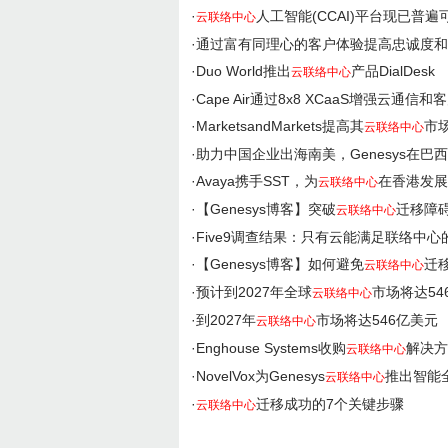
·
人工智能(CCAI)平台现已普遍
云联络中心
·
通过富有同理心的客户体验提高忠诚度和
·
Duo World推出
产品DialDesk
云联络中心
·
Cape Air通过8x8 XCaaS增强云通信
·
MarketsandMarkets提高其
市
云联络中心
·
助力中国企业出海南美，Genesys在巴
·
Avaya携手SST，为
在香港发展
云联络中心
·
【Genesys博客】突破
迁移障
云联络中心
·
Five9调查结果：只有云能满足联络中心
·
【Genesys博客】如何避免
迁
云联络中心
·
预计到2027年全球
市场将达54
云联络中心
·
到2027年
市场将达546亿美元
云联络中心
·
Enghouse Systems收购
解决方案
云联络中心
·
NovelVox为Genesys
推出智能全
云联络中心
·
迁移成功的7个关键步骤
云联络中心