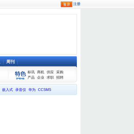
队
周刊
标讯
商机
供应
采购
产品
企业
求职
招聘
嵌入式
录音仪
华为
CCSMS