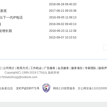
2018-08-28 09:40:20
创新奖
2017-08-21 09:33:38
统推出下一代IP电话
2016-09-05 11:09:13
题
2016-09-02 09:40:13
段增长期
2016-06-23 11:12:38
2015-09-07 10:15:53
页
|
公司简介
|
联系方式
|
工作机会
|
广告服务
|
会员服务
|
服务项目
|
专家团队
|
版权声
Copyright(C) 1999-
2019
CTI论坛 版权所有
b5wbx0ozjg@outlook.com
站备案信息
京ICP证030771号
网络110报警服务
京公网安备110102000