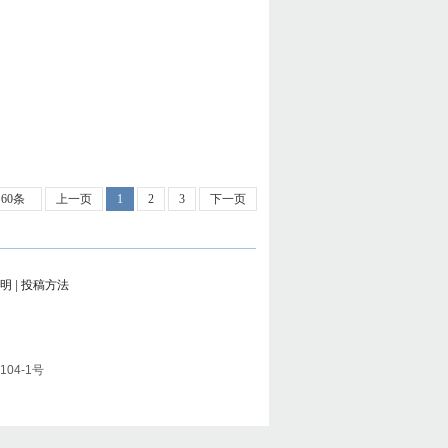
60条
上一页
1
2
3
下一页
明
|
投稿方法
104-1号