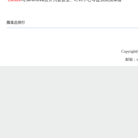
Lifesize
频道总排行
Copyright(
邮箱：vgo