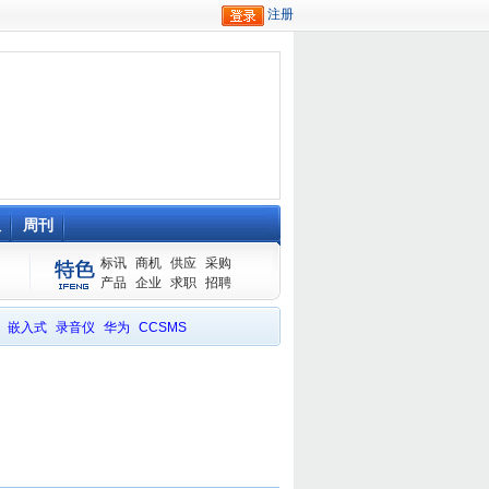
队
周刊
标讯
商机
供应
采购
产品
企业
求职
招聘
嵌入式
录音仪
华为
CCSMS