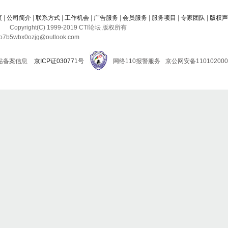
页
|
公司简介
|
联系方式
|
工作机会
|
广告服务
|
会员服务
|
服务项目
|
专家团队
|
版权声
Copyright(C) 1999-
2019
CTI论坛 版权所有
b5wbx0ozjg@outlook.com
站备案信息
京ICP证030771号
网络110报警服务
京公网安备110102000