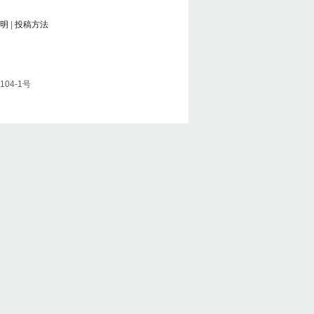
明
|
投稿方法
104-1号