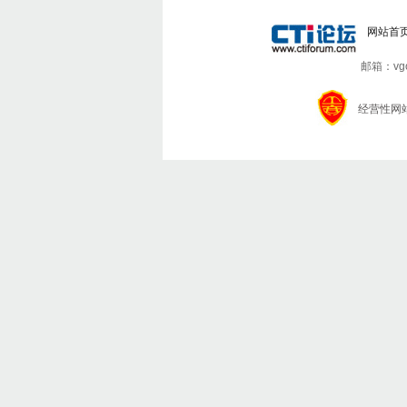
网站首
邮箱：vgo7
经营性网