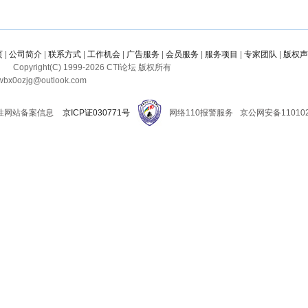
页
|
公司简介
|
联系方式
|
工作机会
|
广告服务
|
会员服务
|
服务项目
|
专家团队
|
版权声
Copyright(C) 1999-
2026
CTI论坛 版权所有
x0ozjg@outlook.com
性网站备案信息
京ICP证030771号
网络110报警服务
京公网安备110102