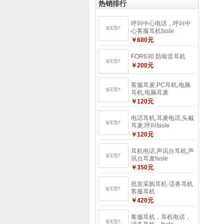
热销排行
呼叫中心电话，呼叫中
心客服耳机fasle
￥680元
FOR630 防噪音耳机
￥200元
客服耳麦,PC耳机,电脑
耳机,电脑耳麦
￥120元
电话耳机,耳麦电话,头戴
耳麦,呼叫fasle
￥120元
耳机电话,声讯台耳机,声
讯台耳麦fasle
￥350元
批发采购耳机-话务耳机
客服耳机
￥420元
客服耳机，耳机电话，