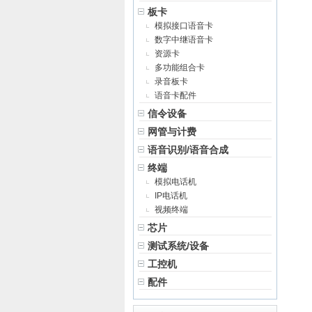
板卡
模拟接口语音卡
数字中继语音卡
资源卡
多功能组合卡
录音板卡
语音卡配件
信令设备
网管与计费
语音识别/语音合成
终端
模拟电话机
IP电话机
视频终端
芯片
测试系统/设备
工控机
配件