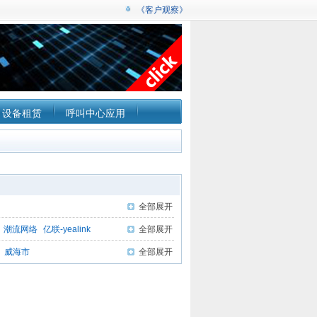
《客户观察》
设备租赁
呼叫中心应用
全部展开
潮流网络
亿联-yealink
全部展开
威海市
全部展开