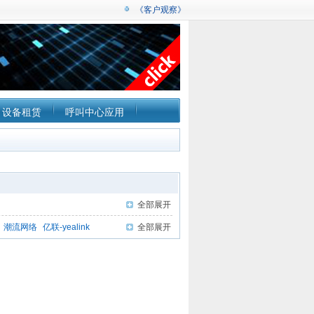
《客户观察》
设备租赁
呼叫中心应用
全部展开
潮流网络
亿联-yealink
全部展开