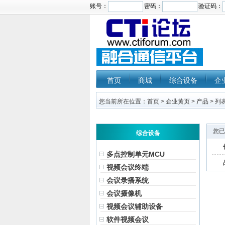
首页
商城
综合设备
企
您当前所在位置：
首页
>
企业黄页
>
产品
> 列
您已
综合设备
多点控制单元MCU
视频会议终端
会议录播系统
会议摄像机
视频会议辅助设备
软件视频会议