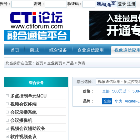
首页
商城
综合设备
企业通信应用
视像通信应
您当前所在位置：
首页
>
企业黄页
>
产品
> 列表
您已选择:
视像通信应用 - 多点控制
综合设备
价格：
全部
500元以下
500
多点控制单元MCU
品牌：
全部
华为
Alcatel-
视频会议终端
会议录播系统
会议摄像机
视频会议辅助设备
软件视频会议