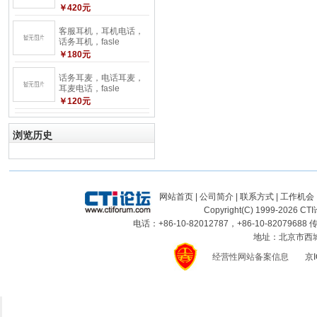
￥420元
客服耳机，耳机电话，
话务耳机，fasle
￥180元
话务耳麦，电话耳麦，
耳麦电话，fasle
￥120元
浏览历史
网站首页
|
公司简介
|
联系方式
|
工作机会
Copyright(C) 1999-
2026
CTI
电话：+86-10-82012787，+86-10-82079688 传
地址：北京市西城区
经营性网站备案信息
京I