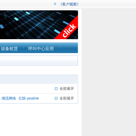
《客户观察》
设备租赁
呼叫中心应用
全部展开
潮流网络
亿联-yealink
全部展开