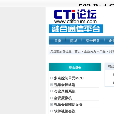
首页
商城
综合设备
企
您当前所在位置：
首页
>
企业黄页
>
产品
> 列
您已
综合设备
多点控制单元MCU
视频会议终端
会议录播系统
会议摄像机
视频会议辅助设备
软件视频会议