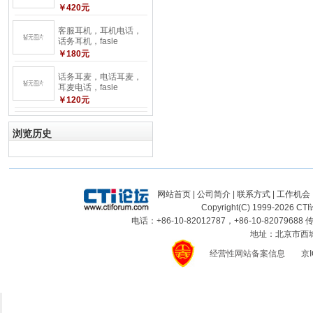
￥420元
客服耳机，耳机电话，
话务耳机，fasle
￥180元
话务耳麦，电话耳麦，
耳麦电话，fasle
￥120元
浏览历史
网站首页
|
公司简介
|
联系方式
|
工作机会
Copyright(C) 1999-
2026
CTI
电话：+86-10-82012787，+86-10-82079688 传
地址：北京市西城区
经营性网站备案信息
京I