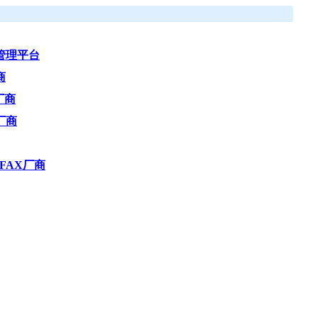
管理平台
商
厂商
厂商
 FAX厂商