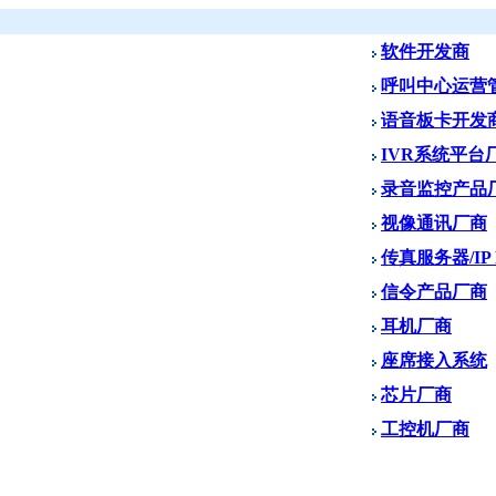
软件开发商
呼叫中心运营
语音板卡开发
IVR系统平台
录音监控产品
视像通讯厂商
传真服务器/IP
信令产品厂商
耳机厂商
座席接入系统
芯片厂商
工控机厂商