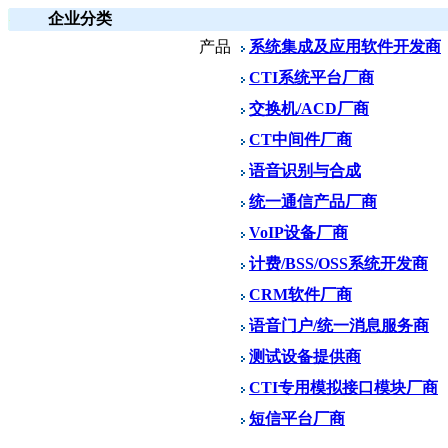
企业分类
产品
系统集成及应用软件开发商
CTI系统平台厂商
交换机/ACD厂商
CT中间件厂商
语音识别与合成
统一通信产品厂商
VoIP设备厂商
计费/BSS/OSS系统开发商
CRM软件厂商
语音门户/统一消息服务商
测试设备提供商
CTI专用模拟接口模块厂商
短信平台厂商