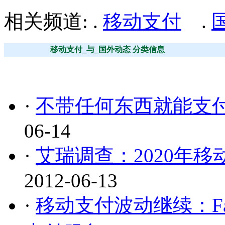
相关频道: .
移动支付
.
移动支付_与_国外动态 分类信息
·
不带任何东西就能支付
06-14
·
艾瑞调查：2020年
2012-06-13
·
移动支付波动继续：Fa