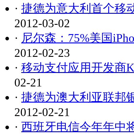
·
捷德为意大利首个移动支
2012-03-02
·
尼尔森：75%美国iP
2012-02-23
·
移动支付应用开发商Kima
02-21
·
捷德为澳大利亚联邦银
2012-02-21
·
西班牙电信今年年中将推