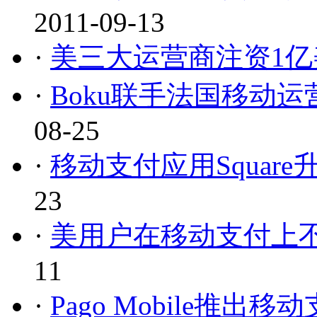
2011-09-13
·
美三大运营商注资1亿
·
Boku联手法国移动
08-25
·
移动支付应用Squar
23
·
美用户在移动支付上
11
·
Pago Mobile推