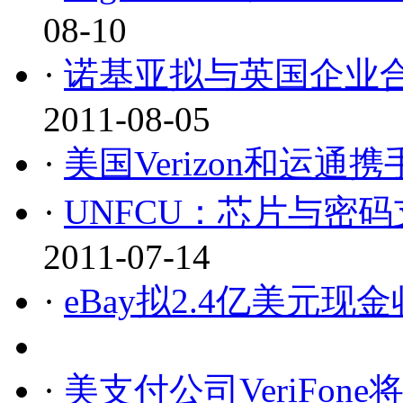
08-10
·
诺基亚拟与英国企业合
2011-08-05
·
美国Verizon和运
·
UNFCU：芯片与密
2011-07-14
·
eBay拟2.4亿美元
·
美支付公司VeriFon