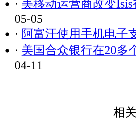
·
美移动运营商改变Isi
05-05
·
阿富汗使用手机电子
·
美国合众银行在20多
04-11
相关