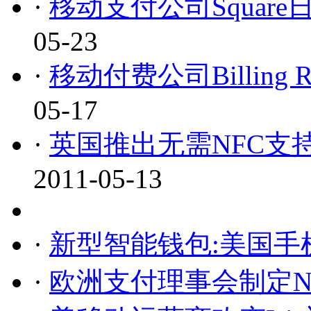
·
移动支付公司Squar
05-23
·
移动付费公司Billing R
05-17
·
英国推出无需NFC支
2011-05-13
·
新型智能钱包:美国手
·
欧洲支付理事会制定N