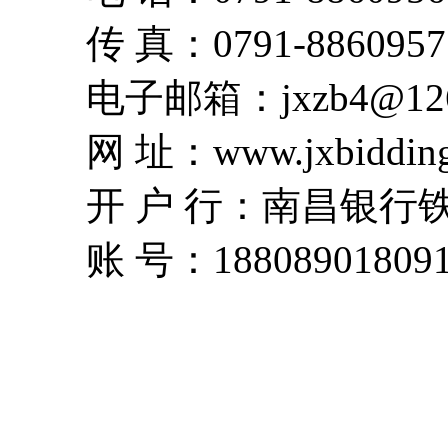
传 真：0791-8860957
电子邮箱：jxzb4@126
网 址：www.jxbidding
开 户 行：南昌银行
账 号：1880890180918