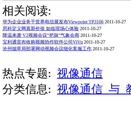
相关阅读:
华为企业业务于世界电信展发布Viewpoint TP3106
2011-10-27
思科定义网真新价值 如临现场心体验
2011-10-27
降温来袭 V2视频会议“把脉”气象会商
2011-10-27
宝利通宣布收购视频协作软件公司ViVu
2011-10-27
沧州烟草局部署网动视频会议细化客服工作
2011-10-27
热点专题:
视像通信
分类信息:
视像通信_与_