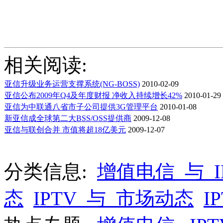
相关阅读:
亚信升级业务运营支撑系统(NG-BOSS)
2010-02-09
亚信公布2009年Q4及年度财报 净收入持续增长42%
2010-01-29
亚信为中联通八省市子公司提供3G管理平台
2010-01-08
新亚信成全球第二大BSS/OSS提供商
2009-12-08
亚信与联创合并 市值将超18亿美元
2009-12-07
分类信息:
增值电信_与_I
态
IPTV_与_市场动态
I