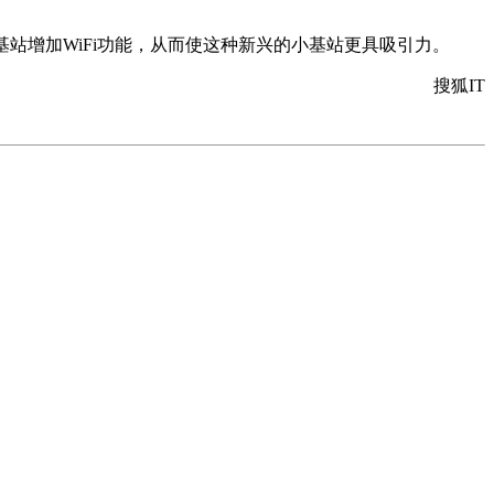
本为其小基站增加WiFi功能，从而使这种新兴的小基站更具吸引力。
搜狐IT