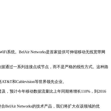
i系统。BelAir Networks是首家提供可伸缩移动无线宽带网
络让数据通过一系列连接点或节点，而不是严格的线性方式。这种路
T&T和Cablevision等世界领先企业。
预计今年移动数据流量比上年同期将增长110%，到2016
elAir Networks的技术产品，我们将扩大在该领域的优