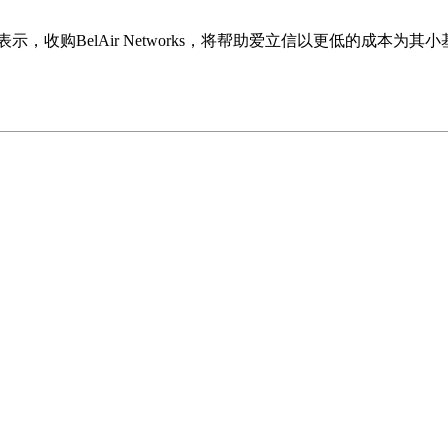
dy)表示，收购BelAir Networks，将帮助爱立信以更低的成