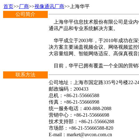
首页
>>
厂商
>>
视像通讯厂商
>>上海华平
公司简介
上海华平信息技术股份有限公司是业内
通讯产品和专业系统解决方案。
华平成立于2003年，于2010年成功
决方案主要涵盖视频会议、网络视频监控
大容量组网、智能网络适应、高保真视音
目前，华平已拥有覆盖一个全国的营销
联系方法
公司地址：上海市国定路335号2号楼22-24
邮政编码：200433
总机：+86-21-55666588
传真：+86-21-55666998
统一服务电话：400-888-2088
营销中心：+86-21-55666698
技术支持部：+86-21-55666288
市场部：+86-21-55666588-820
E-mail：market@avcon.com.cn