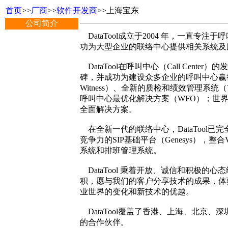
首页
>>
厂商
>>
软件开发商
>>上海宝东
公司简介
DataTool成立于2004 年，一直
功为大型企业的联络中心提供相关系统及
DataTool在呼叫中心（Call Ce
碑，并成功为建设众多企业的呼叫中心赢得客户
Witness）、全新的质检和绩效管理系统（Veri
呼叫中心最优化解决方案（WFO）；世界第一
全面解决方案。
在全新一代的联络中心，DataTool已完
竞争力的SIP基础平台（Genesys），整合Ve
系统和排班管理系统。
DataTool 秉着开放、诚信和积极的
积，愿与我们的客户分享技术的成果，体
业世界的变化和新技术的优越。
DataTool覆盖了香港、上海、北京
的合作伙伴。