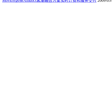
Movicel选择Amdocs紧凑融合方案实时计费和服务交付
2009-05