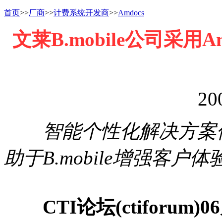
首页
>>
厂商
>>
计费系统开发商
>>
Amdocs
文莱B.mobile公司采用Amd
20
智能个性化解决方案
助于B.mobile增强客
CTI论坛(ctiforum)