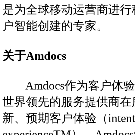
是为全球移动运营商进行
户智能创建的专家。
关于Amdocs
Amdocs作为客户体
世界领先的服务提供商在
新、预期客户体验（intention
experienceTM）。A