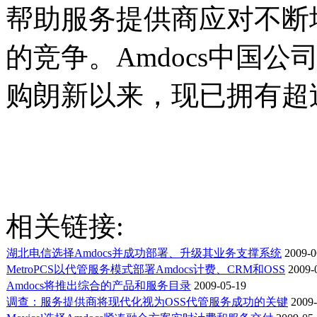
帮助服务提供商应对不断
的竞争。Amdocs中国公
购朗新以来，现已拥有超过
相关链接:
湖北电信选择Amdocs并成功部署、升级其业务支撑系统
2009-0
MetroPCS以代管服务模式部署Amdocs计费、CRM和OSS
2009-
Amdocs将推出综合的产品和服务目录
2009-05-19
调查：服务提供商将现代化视为OSS代管服务成功的关键
2009-