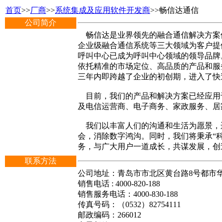
首页
>>
厂商
>>
系统集成及应用软件开发商
>>畅信达通信
公司简介
畅信达是业界领先的融合通信解决方案
企业级融合通信系统等三大领域为客户提
呼叫中心已成为呼叫中心领域的领导品牌
依托精准的市场定位、高品质的产品和服
三年内即跨越了企业的初创期，进入了快
目前，我们的产品和解决方案已经应用于
及电信运营商、电子商务、家政服务、居
我们以丰富人们的沟通和生活为愿景，
会，消除数字鸿沟。同时，我们将秉承“
务，与广大用户一道成长，共谋发展，创
联系方法
公司地址：青岛市市北区黄台路8号都市华庭
销售电话 : 4000-820-188
销售服务电话：4000-830-188
传真号码：（0532）82754111
邮政编码：266012