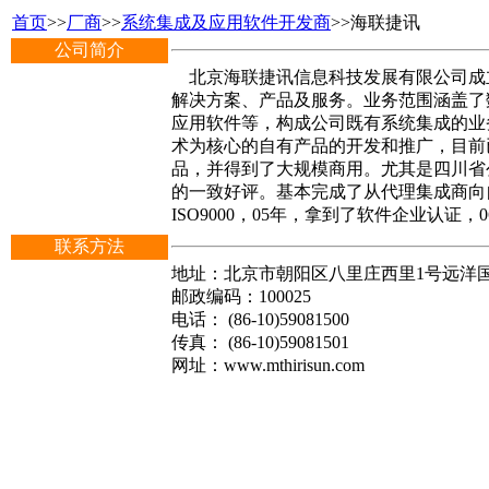
首页
>>
厂商
>>
系统集成及应用软件开发商
>>海联捷讯
公司简介
北京海联捷讯信息科技发展有限公司成立于
解决方案、产品及服务。业务范围涵盖了
应用软件等，构成公司既有系统集成的业
术为核心的自有产品的开发和推广，目前
品，并得到了大规模商用。尤其是四川省
的一致好评。基本完成了从代理集成商向自
ISO9000，05年，拿到了软件企业认
联系方法
地址：北京市朝阳区八里庄西里1号远洋国际
邮政编码：100025
电话： (86-10)59081500
传真： (86-10)59081501
网址：www.mthirisun.com