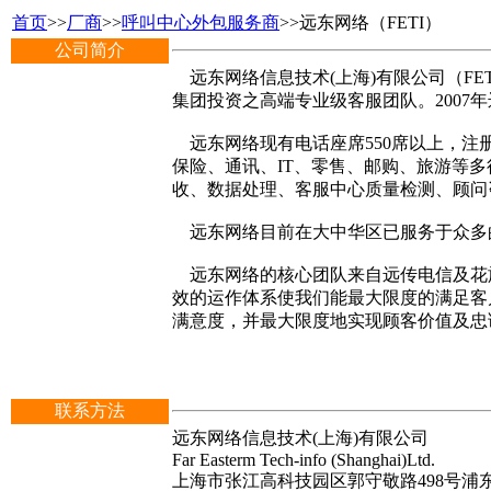
首页
>>
厂商
>>
呼叫中心外包服务商
>>远东网络（FETI）
公司简介
远东网络信息技术(上海)有限公司（FET
集团投资之高端专业级客服团队。2007年
远东网络现有电话座席550席以上，注册
保险、通讯、IT、零售、邮购、旅游等
收、数据处理、客服中心质量检测、顾问
远东网络目前在大中华区已服务于众多的
远东网络的核心团队来自远传电信及花
效的运作体系使我们能最大限度的满足客
满意度，并最大限度地实现顾客价值及忠
联系方法
远东网络信息技术(上海)有限公司
Far Easterm Tech-info (Shanghai)Ltd.
上海市张江高科技园区郭守敬路498号浦东