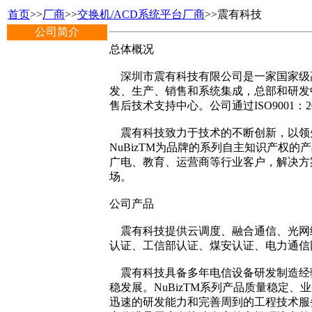
首页
>>
厂商
>>
交换机/ACD系统平台厂商
>>震有科技
公司简介
总体概况
深圳市震有科技有限公司是一家国家级
发、生产、销售和系统集成，总部和研发
售后技术支持中心。公司通过ISO9001
震有科技致力于技术的不断创新，以领
NuBizTM为品牌的系列自主知识产权
广电、教育、运营商等行业客户，解决方
场。
公司产品
震有科技提供云调度、融合通信、光网络
认证、工信部认证、煤安认证、电力通信
震有科技具备多年电信设备研发制造经验
稳发展。NuBizTM系列产品质量稳定
迅速的研发能力和完善周到的工程技术服