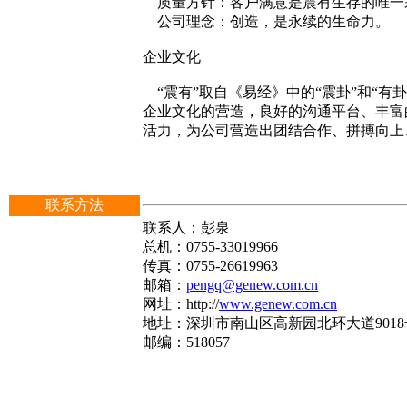
质量方针：客户满意是震有生存的唯一
公司理念：创造，是永续的生命力。
企业文化
“震有”取自《易经》中的“震卦”和“有
企业文化的营造，良好的沟通平台、丰富
活力，为公司营造出团结合作、拼搏向上
联系方法
联系人：彭泉
总机：0755-33019966
传真：0755-26619963
邮箱：
pengq@genew.com.cn
网址：http://
www.genew.com.cn
地址：深圳市南山区高新园北环大道9018
邮编：518057