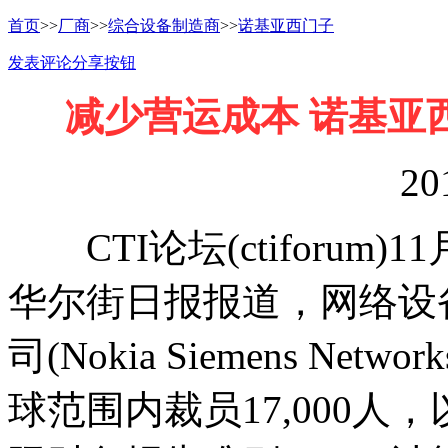
首页
>>
厂商
>>
综合设备制造商
>>
诺基亚西门子
发表评论
分享按钮
减少营运成本 诺基亚西
20
CTI论坛(ctiforum)1
华尔街日报报道，网络设
司(Nokia Siemens Net
球范围内裁员17,000人