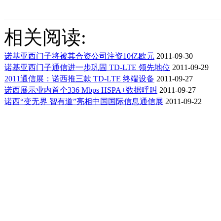
相关阅读:
诺基亚西门子将被其合资公司注资10亿欧元
2011-09-30
诺基亚西门子通信进一步巩固 TD-LTE 领先地位
2011-09-29
2011通信展：诺西推三款 TD-LTE 终端设备
2011-09-27
诺西展示业内首个336 Mbps HSPA+数据呼叫
2011-09-27
诺西“变无界 智有道”亮相中国国际信息通信展
2011-09-22