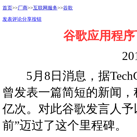
首页
>>
厂商
>>
互联网服务
>>
谷歌
发表评论
分享按钮
谷歌应用程序
20
5月8日消息，据TechC
曾发表一篇简短的新闻，
亿次。对此谷歌发言人予
前”迈过了这个里程碑。