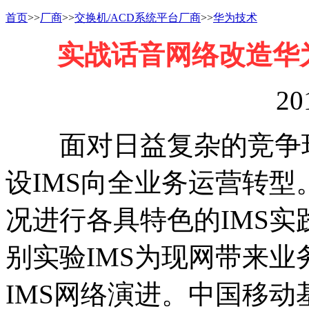
首页
>>
厂商
>>
交换机/ACD系统平台厂商
>>
华为技术
实战话音网络改造华
20
面对日益复杂的竞争环
设IMS向全业务运营转
况进行各具特色的IMS实
别实验IMS为现网带来业
IMS网络演进。中国移动基