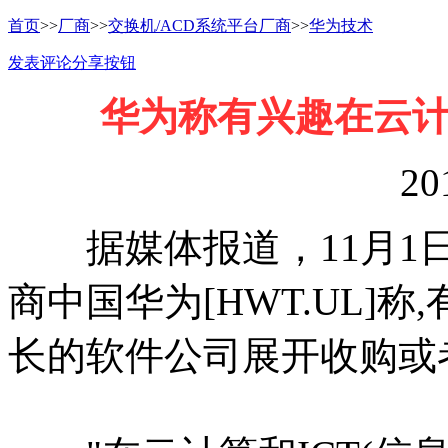
首页
>>
厂商
>>
交换机/ACD系统平台厂商
>>
华为技术
发表评论
分享按钮
华为称有兴趣在云
20
据媒体报道，11月1日
商中国华为[HWT.UL]
长的软件公司展开收购或