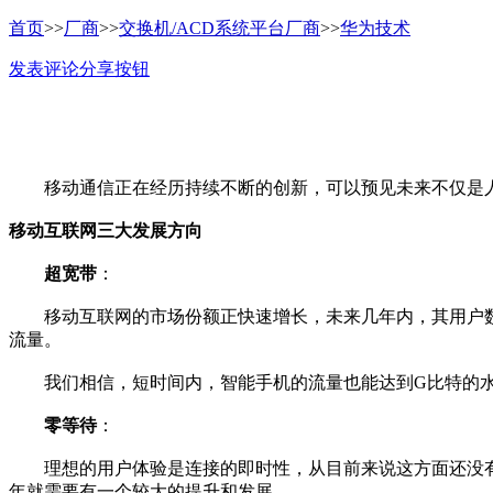
首页
>>
厂商
>>
交换机/ACD系统平台厂商
>>
华为技术
发表评论
分享按钮
移动通信正在经历持续不断的创新，可以预见未来不仅是人
移动互联网三大发展方向
超宽带
：
移动互联网的市场份额正快速增长，未来几年内，其用户数将赶
流量。
我们相信，短时间内，智能手机的流量也能达到G比特的水
零等待
：
理想的用户体验是连接的即时性，从目前来说这方面还没有
年就需要有一个较大的提升和发展。