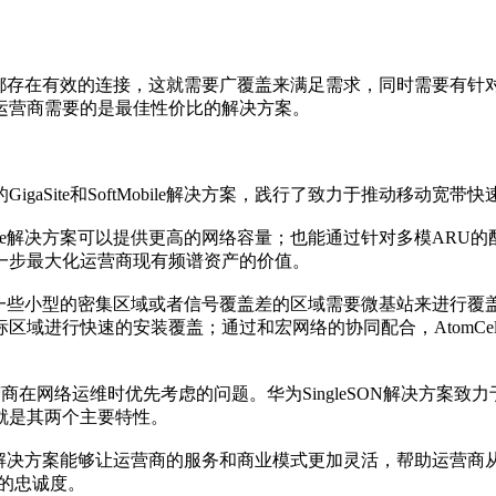
存在有效的连接，这就需要广覆盖来满足需求，同时需要有针
运营商需要的是最佳性价比的解决方案。
ite和SoftMobile解决方案，践行了致力于推动移动宽带
aSite解决方案可以提供更高的网络容量；也能通过针对多模AR
特性也将进一步最大化运营商现有频谱资产的价值。
一些小型的密集区域或者信号覆盖差的区域需要微基站来进行覆盖。
区域进行快速的安装覆盖；通过和宏网络的协同配合，AtomCe
营商在网络运维时优先考虑的问题。华为SingleSON解决方案
就是其两个主要特性。
obile解决方案能够让运营商的服务和商业模式更加灵活，帮助运营
户的忠诚度。