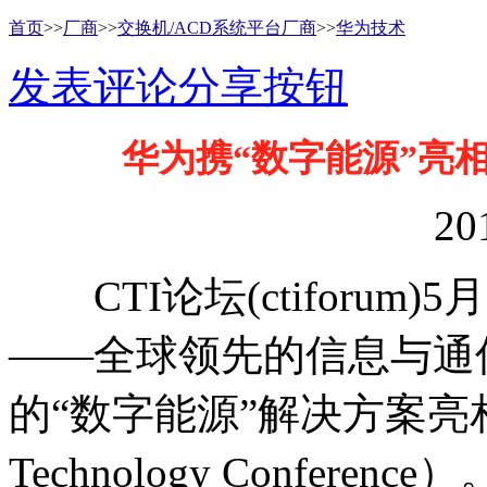
首页
>>
厂商
>>
交换机/ACD系统平台厂商
>>
华为技术
发表评论
分享按钮
华为携“数字能源”亮
20
CTI论坛(ctiforum)
——全球领先的信息与通
的“数字能源”解决方案亮相2
Technology Confe