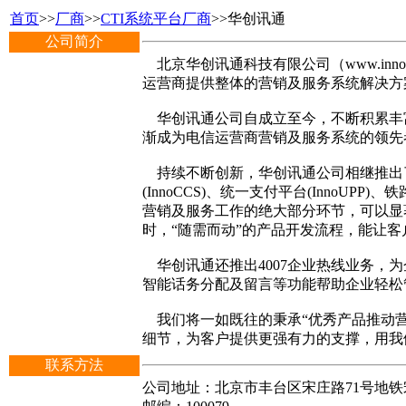
首页
>>
厂商
>>
CTI系统平台厂商
>>华创讯通
公司简介
北京华创讯通科技有限公司（www.inn
运营商提供整体的营销及服务系统解决方
华创讯通公司自成立至今，不断积累丰
渐成为电信运营商营销及服务系统的领先
持续不断创新，华创讯通公司相继推出了拥
(InnoCCS)、统一支付平台(InnoUP
营销及服务工作的绝大部分环节，可以显
时，“随需而动”的产品开发流程，能让
华创讯通还推出4007企业热线业务，
智能话务分配及留言等功能帮助企业轻松
我们将一如既往的秉承“优秀产品推动营
细节，为客户提供更强有力的支撑，用我
联系方法
公司地址：北京市丰台区宋庄路71号地铁宋