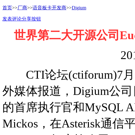
首页
>>
厂商
>>
语音板卡开发商
>>
Digium
发表评论
分享按钮
世界第二大开源公司Eucaly
20
CTI论坛(ctiforum)
外媒体报道，Digium公司日
的首席执行官和MySQL A
Mickos，在Asteri