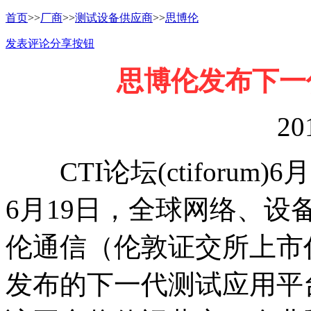
首页
>>
厂商
>>
测试设备供应商
>>
思博伦
发表评论
分享按钮
思博伦发布下一代
20
CTI论坛(ctiforum)6
6月19日，全球网络、
伦通信（伦敦证交所上市
发布的下一代测试应用平台— Spi