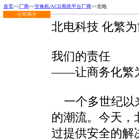
首页
>>
厂商
>>
交换机/ACD系统平台厂商
>>北电
公司简介
北电科技 化繁为
我们的责任
——让商务化繁
一个多世纪以来
的潮流。今天，
过提供安全的解