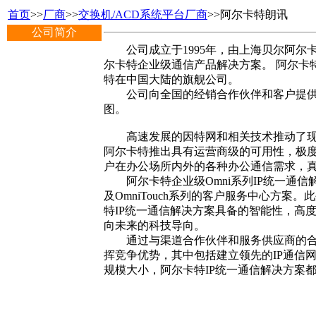
首页
>>
厂商
>>
交换机/ACD系统平台厂商
>>阿尔卡特朗讯
公司简介
公司成立于1995年，由上海贝尔阿尔
尔卡特企业级通信产品解决方案。 阿尔卡
特在中国大陆的旗舰公司。
公司向全国的经销合作伙伴和客户提供完
图。
高速发展的因特网和相关技术推动了现代
阿尔卡特推出具有运营商级的可用性，极
户在办公场所内外的各种办公通信需求，真
阿尔卡特企业级Omni系列IP统一通信解决方
及OmniTouch系列的客户服务中心方案
特IP统一通信解决方案具备的智能性，高
向未来的科技导向。
通过与渠道合作伙伴和服务供应商的合作
挥竞争优势，其中包括建立领先的IP通信
规模大小，阿尔卡特IP统一通信解决方案