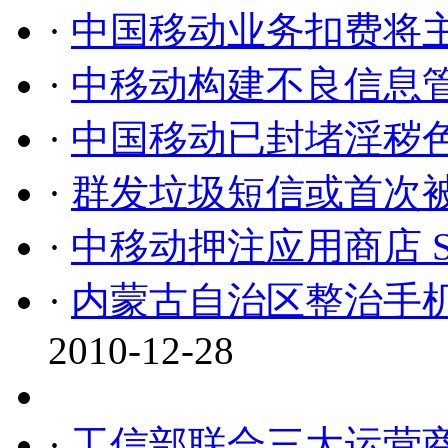
·
中国移动业务扣费将
·
中移动构建不良信息
·
中国移动已封堵淫秽
·
群发垃圾短信或首次
·
中移动押注应用商店 
·
内蒙古自治区整治手
2010-12-28
·
工信部联合三大运营