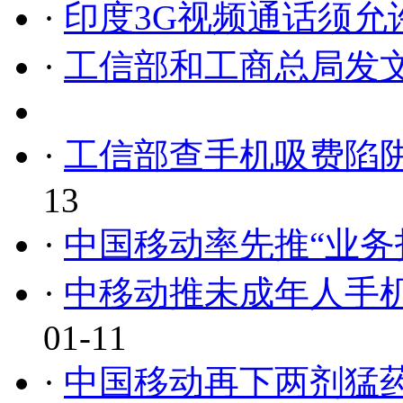
·
印度3G视频通话须允
·
工信部和工商总局发
·
工信部查手机吸费陷阱
13
·
中国移动率先推“业务
·
中移动推未成年人手
01-11
·
中国移动再下两剂猛药