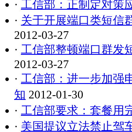
·
工信部：正制定对策
·
关于开展端口类短信
2012-03-27
·
工信部整顿端口群发短
2012-03-27
·
工信部：进一步加强
知
2012-01-30
·
工信部要求：套餐用
·
美国提议立法禁止驾