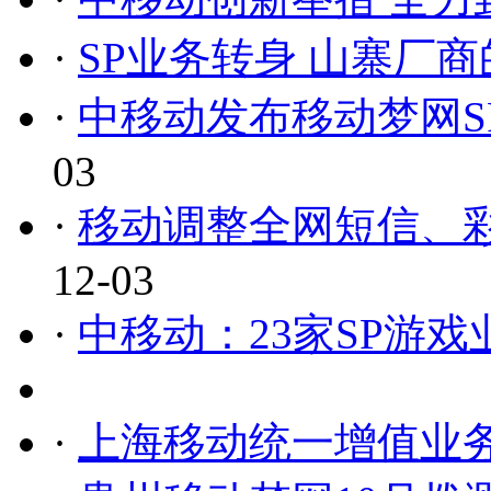
·
SP业务转身 山寨厂商
·
中移动发布移动梦网SP
03
·
移动调整全网短信、彩
12-03
·
中移动：23家SP游
·
上海移动统一增值业