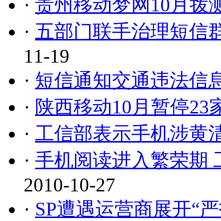
·
贵州移动梦网10月拨测
·
五部门联手治理短信群
11-19
·
短信通知交通违法信
·
陕西移动10月暂停23
·
工信部表示手机涉黄
·
手机阅读进入繁荣期 
2010-10-27
·
SP遭遇运营商展开“严