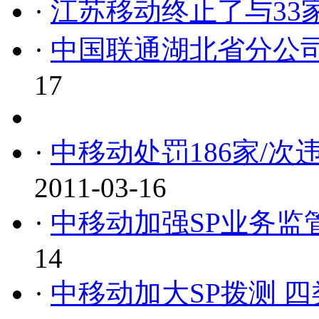
·
江苏移动终止了与33
·
中国联通湖北省分公司
17
·
中移动处罚186家/次
2011-03-16
·
中移动加强SP业务监管
14
·
中移动加大SP拨测 