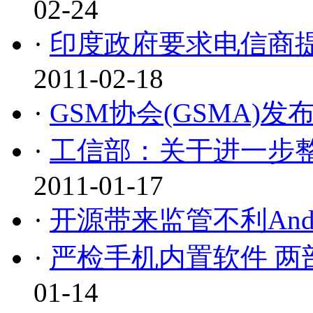
02-24
·
印度政府要求电信商
2011-02-18
·
GSM协会(GSMA)
·
工信部：关于进一步整
2011-01-17
·
开源带来监管不利Andr
·
严检手机内置软件 两
01-14