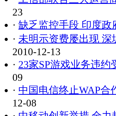
23
·
缺乏监控手段 印度政
·
未明示资费屡出现 深
2010-12-13
·
23家SP游戏业务违约
09
·
中国电信终止WAP合
12-08
·
中移动创新举措 全力