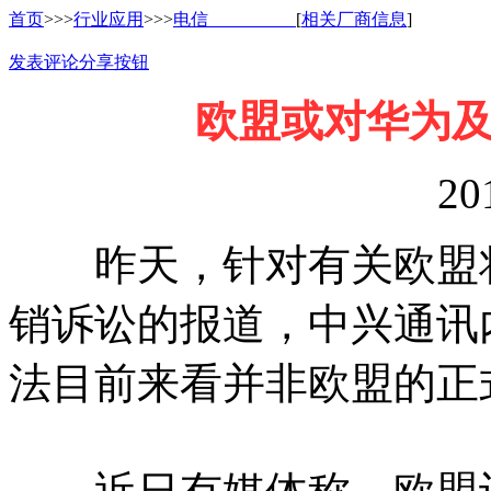
首页
>>>
行业应用
>>>
电信
[
相关厂商信息
]
发表评论
分享按钮
欧盟或对华为
20
昨天，针对有关欧盟将
销诉讼的报道，中兴通讯
法目前来看并非欧盟的正