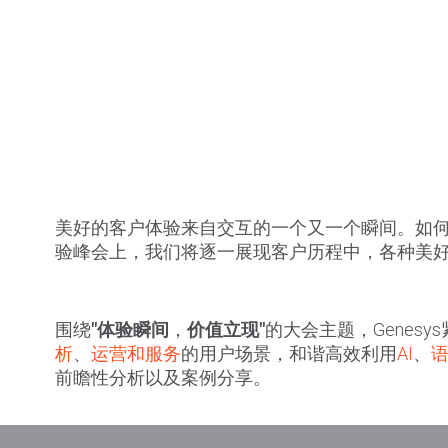
美好的客户体验来自交互的一个又一个瞬间。如何
验峰会上，我们将逐一展现客户历程中，各种美
围绕
"体验瞬间
，
价值立现
"
的大会主题，Genes
析
、
运营和服务
的用户场景，和谐高效利用
AI
、
前瞻性分析以及案例分享。