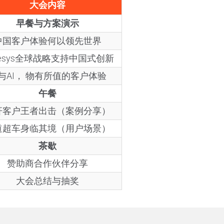
大会内容
早餐与方案演示
中国客户体验何以领先世界
nesys全球战略支持中国式创新
与AI， 物有所值的客户体验
午餐
杆客户王者出击（案例分享）
道超车身临其境（用户场景）
茶歇
赞助商合作伙伴分享
大会总结与抽奖