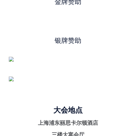
金牌赞助
银牌赞助
大会地点
上海浦东丽思卡尔顿酒店
三楼大宴会厅