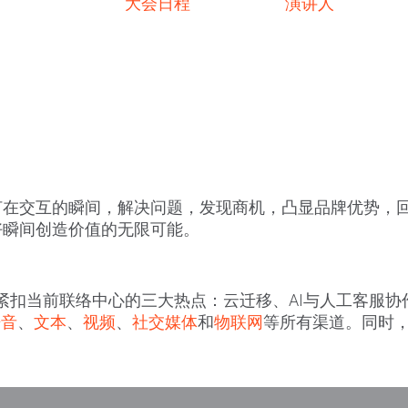
大会日程
演讲人
在交互的瞬间，解决问题，发现商机，凸显品牌优势，回味
好瞬间创造价值的无限可能。
ys紧扣当前联络中心的三大热点：云迁移、AI与人工客服
语音
、
文本
、
视频
、
社交媒体
和
物联网
等所有渠道。同时