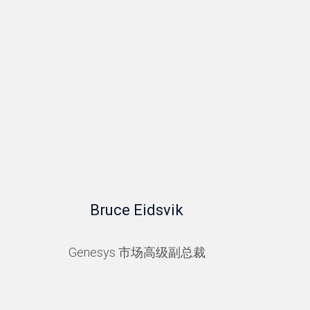
Bruce Eidsvik
Genesys 市场高级副总裁