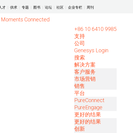
人才
|
供求
|
专题
|
图书
|
论坛
|
社区
|
企业专栏
|
周刊
+86 10 6410 9985
支持
公司
Genesys Login
搜索
解决方案
客户服务
市场营销
销售
平台
PureConnect
PureEngage
更好的结果
更好的结果
创新