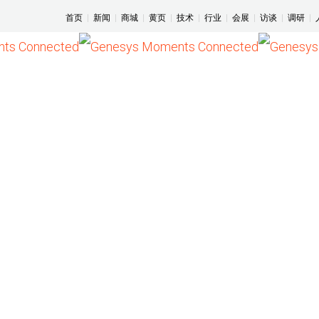
首页
|
新闻
|
商城
|
黄页
|
技术
|
行业
|
会展
|
访谈
|
调研
|