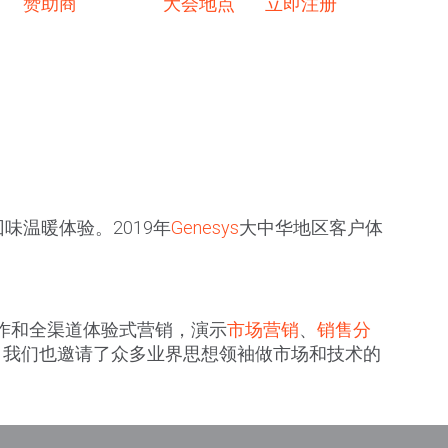
赞助商
大会地点
立即注册
温暖体验。2019年
Genesys
大中华地区客户体
协作和全渠道体验式营销，演示
市场营销
、
销售分
，我们也邀请了众多业界思想领袖做市场和技术的