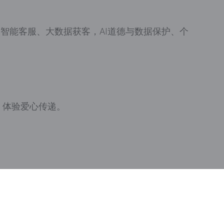
、智能客服、大数据获客，AI道德与数据保护、个
，体验爱心传递。