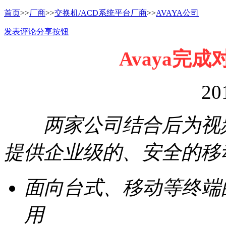
首页
>>
厂商
>>
交换机/ACD系统平台厂商
>>
AVAYA公司
发表评论
分享按钮
Avaya完成对
20
两家公司结合后为视频
提供企业级的、安全的移
面向台式、移动等终端
用