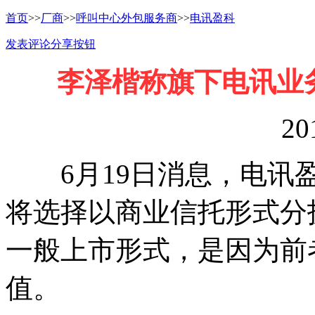
首页
>>
厂商
>>
呼叫中心外包服务商
>>
电讯盈科
发表评论
分享按钮
李泽楷称旗下电讯业
20
6月19日消息，电讯盈
将选择以商业信托形式分
一般上市形式，是因为前
值。