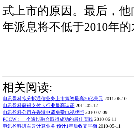
式上市的原因。最后，他
年派息将不低于2010年
相关阅读:
电讯盈科拟分拆通信业务上市筹资最高20亿美元
2011-06-10
电讯盈科获得支付卡行业最高认证
2011-05-12
电讯盈科公司在香港申请免费电视牌照
2010-07-09
PCCW：一个通过融合取得成功的最佳实践
2010-06-11
电讯盈科进军云计算业务 预计1年后收支平衡
2010-05-11