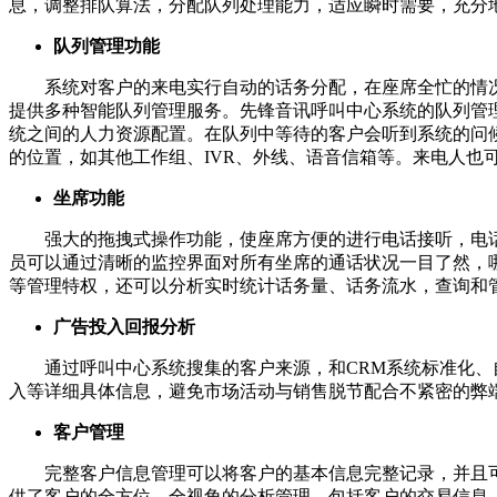
息，调整排队算法，分配队列处理能力，适应瞬时需要，充分
队列管理功能
系统对客户的来电实行自动的话务分配，在座席全忙的情况
提供多种智能队列管理服务。先锋音讯呼叫中心系统的队列管
统之间的人力资源配置。在队列中等待的客户会听到系统的问
的位置，如其他工作组、IVR、外线、语音信箱等。来电人也
坐席功能
强大的拖拽式操作功能，使座席方便的进行电话接听，电话
员可以通过清晰的监控界面对所有坐席的通话状况一目了然，
等管理特权，还可以分析实时统计话务量、话务流水，查询和
广告投入回报分析
通过呼叫中心系统搜集的客户来源，和CRM系统标准化、自
入等详细具体信息，避免市场活动与销售脱节配合不紧密的弊
客户管理
完整客户信息管理可以将客户的基本信息完整记录，并且可
供了客户的全方位、全视角的分析管理，包括客户的交易信息