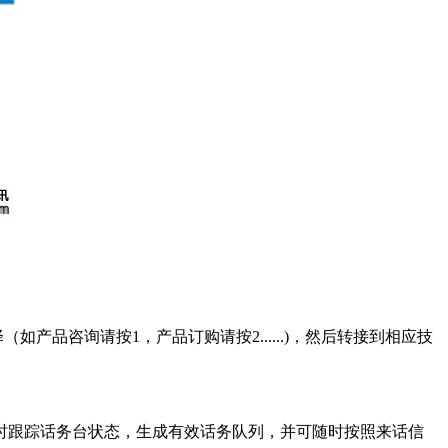
咨询请按1，产品订购请按2......)，然后转接到相应技
跟踪话务台状态，生成有效话务队列，并可随时按照来话信