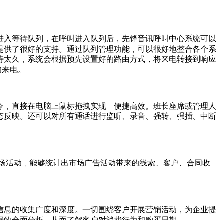
入等待队列，在呼叫进入队列后，先锋音讯呼叫中心系统可以
提供了很好的支持。通过队列管理功能，可以很好地整合各个系
待太久，系统会根据预先设置好的路由方式，将来电转接到响应
的来电。
，直接在电脑上鼠标拖拽实现，便捷高效。班长座席或管理人
态反映。还可以对所有通话进行监听、录音、强转、强插、中断
场活动，能够统计出市场广告活动带来的线索、客户、合同收
息的收集广度和深度。一切围绕客户开展营销活动，为企业提
据的全面分析，从而了解客户对消费行为和购买周期。