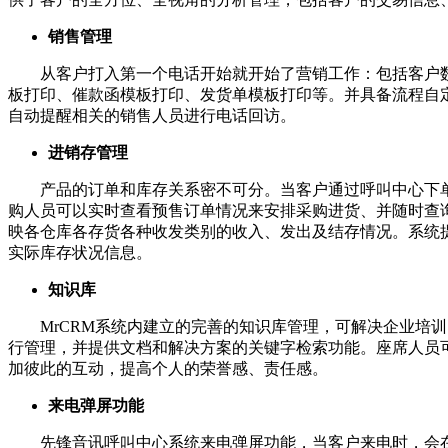
销售管理
从客户打入第一个电话开始就开始了营销工作：包括客户数据
板打印、催款函模板打印、发货单模板打印等。并具备流程自
自动提醒相关的销售人员进行电话回访。
进销存管理
产品的订单和库存关系密不可分。当客户通过呼叫中心下单
购人员可以实时查看预售订单情况来安排采购进货、并随时查
映各仓库各存货各种收发类别的收入、发出及结存情况。系统
实际库存状况信息。
知识库
MrCRM系统内建立的完善的知识库管理，可解决企业培训
行管理，并提供文档和解决方案的关键字检索功能。座席人员
加彼此的互动，提高个人的荣誉感、责任感。
来电弹屏功能
先锋音讯呼叫中心系统来电弹屏功能，当客户来电时，会在电