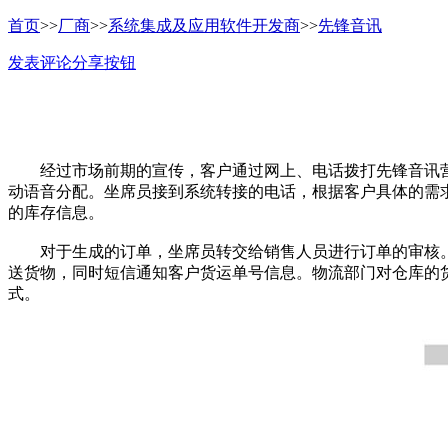
首页
>>
厂商
>>
系统集成及应用软件开发商
>>
先锋音讯
发表评论
分享按钮
经过市场前期的宣传，客户通过网上、电话拨打先锋音讯营销
动语音分配。坐席员接到系统转接的电话，根据客户具体的需
的库存信息。
对于生成的订单，坐席员转交给销售人员进行订单的审核。
送货物，同时短信通知客户货运单号信息。物流部门对仓库的
式。