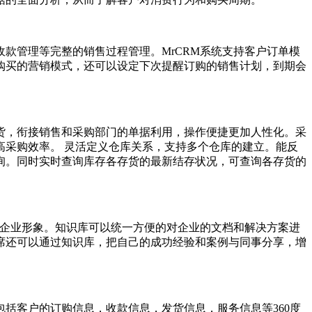
管理等完整的销售过程管理。MrCRM系统支持客户订单模
购买的营销模式，还可以设定下次提醒订购的销售计划，到期会
，衔接销售和采购部门的单据利用，操作便捷更加人性化。采
采购效率。 灵活定义仓库关系，支持多个仓库的建立。能反
询。同时实时查询库存各存货的最新结存状况，可查询各存货的
企业形象。知识库可以统一方便的对企业的文档和解决方案进
席还可以通过知识库，把自己的成功经验和案例与同事分享，增
客户的订购信息，收款信息，发货信息，服务信息等360度