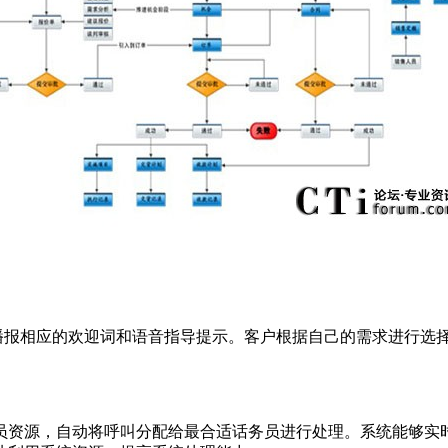
应的欢迎词和语音指导提示。客户根据自己的需求进行选择（如产品
资源，自动将呼叫分配给最合适话务员进行处理。系统能够实时